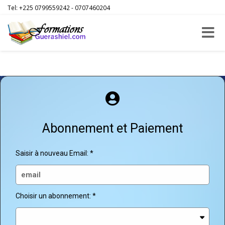
Tel: +225 0799559242 - 0707460204
Toggle
navigat
Abonnement et Paiement
Saisir à nouveau Email:
Choisir un abonnement: