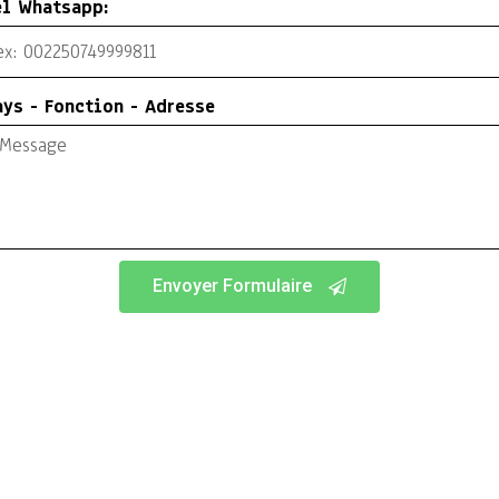
el Whatsapp:
ays - Fonction - Adresse
Envoyer Formulaire